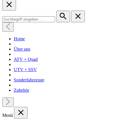
Home
Über uns
ATV + Quad
UTV + SSV
Sonderfahrzeuge
Zubehör
Menü