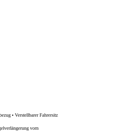
zug • Verstellbarer Fahrersitz
elverlängerung vorn