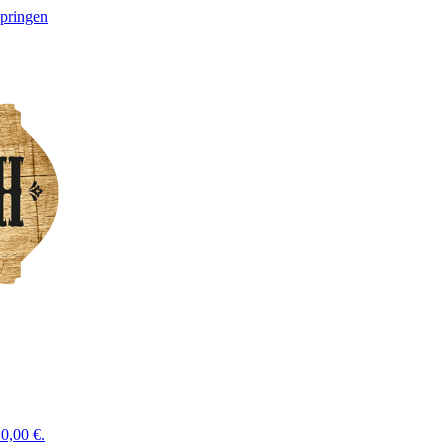
springen
0,00 €.