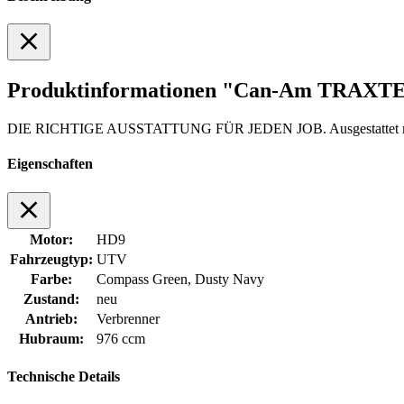
Produktinformationen "Can-Am TRAXT
DIE RICHTIGE AUSSTATTUNG FÜR JEDEN JOB. Ausgestattet mit den r
Eigenschaften
Motor:
HD9
Fahrzeugtyp:
UTV
Farbe:
Compass Green, Dusty Navy
Zustand:
neu
Antrieb:
Verbrenner
Hubraum:
976 ccm
Technische Details