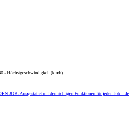
60 - Höchstgeschwindigkeit (km/h)
Ausgestattet mit den richtigen Funktionen für jeden Job – der 