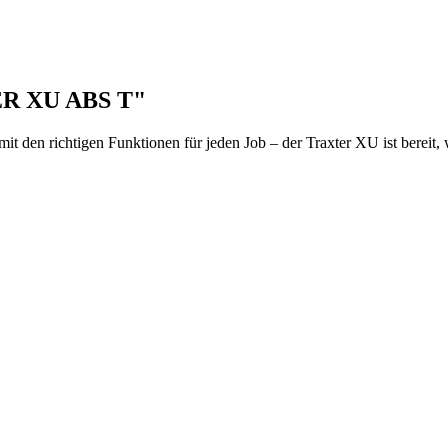
ER XU ABS T"
ichtigen Funktionen für jeden Job – der Traxter XU ist bereit, w