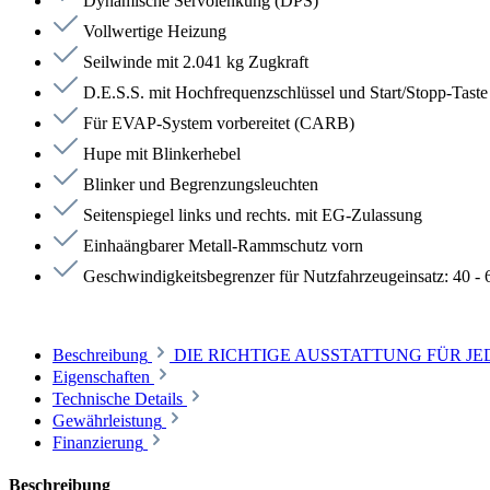
Dynamische Servolenkung (DPS)
Vollwertige Heizung
Seilwinde mit 2.041 kg Zugkraft
D.E.S.S. mit Hochfrequenzschlüssel und Start/Stopp-Taste
Für EVAP-System vorbereitet (CARB)
Hupe mit Blinkerhebel
Blinker und Begrenzungsleuchten
Seitenspiegel links und rechts. mit EG-Zulassung
Einhaängbarer Metall-Rammschutz vorn
Geschwindigkeitsbegrenzer für Nutzfahrzeugeinsatz: 40 - 
Beschreibung
DIE RICHTIGE AUSSTATTUNG FÜR JEDEN JOB. 
Eigenschaften
Technische Details
Gewährleistung
Finanzierung
Beschreibung