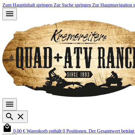
Zum Hauptinhalt springen
Zur Suche springen
Zur Hauptnavigation 
0,00 €
Warenkorb enthält 0 Positionen. Der Gesamtwert beträgt 