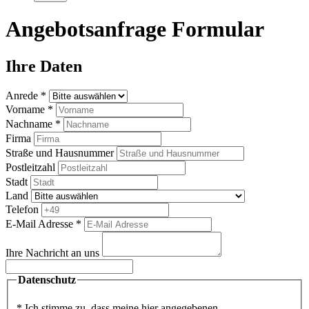
Angebotsanfrage Formular
Ihre Daten
Anrede *
Vorname *
Nachname *
Firma
Straße und Hausnummer
Postleitzahl
Stadt
Land
Telefon
E-Mail Adresse *
Ihre Nachricht an uns
Datenschutz
* Ich stimme zu, dass meine hier angegebenen,