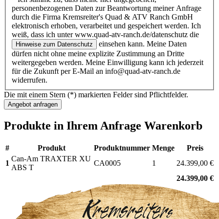
personenbezogenen Daten zur Beantwortung meiner Anfrage
durch die Firma Kremsreiter's Quad & ATV Ranch GmbH
elektronisch erhoben, verarbeitet und gespeichert werden. Ich
weiß, dass ich unter www.quad-atv-ranch.de/datenschutz die
einsehen kann. Meine Daten
Hinweise zum Datenschutz
dürfen nicht ohne meine explizite Zustimmung an Dritte
weitergegeben werden. Meine Einwilligung kann ich jederzeit
für die Zukunft per E-Mail an info@quad-atv-ranch.de
widerrufen.
Die mit einem Stern (*) markierten Felder sind Pflichtfelder.
Produkte in Ihrem Anfrage Warenkorb
#
Produkt
Produktnummer
Menge
Preis
Can-Am TRAXTER XU
1
CA0005
1
24.399,00 €
ABS T
24.399,00 €