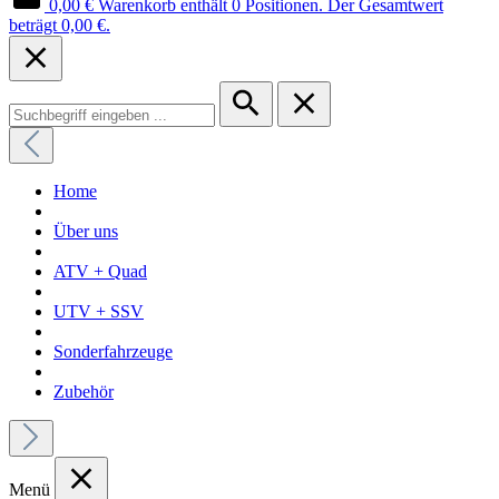
0,00 €
Warenkorb enthält 0 Positionen. Der Gesamtwert
beträgt 0,00 €.
Home
Über uns
ATV + Quad
UTV + SSV
Sonderfahrzeuge
Zubehör
Menü