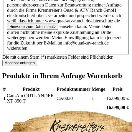
personenbezogenen Daten zur Beantwortung meiner Anfrage
durch die Firma Kremsreiter's Quad & ATV Ranch GmbH
elektronisch erhoben, verarbeitet und gespeichert werden. Ich
weiß, dass ich unter www.quad-atv-ranch.de/datenschutz die
einsehen kann. Meine Daten
Hinweise zum Datenschutz
dürfen nicht ohne meine explizite Zustimmung an Dritte
weitergegeben werden. Meine Einwilligung kann ich jederzeit
für die Zukunft per E-Mail an info@quad-atv-ranch.de
widerrufen.
Die mit einem Stern (*) markierten Felder sind Pflichtfelder.
Produkte in Ihrem Anfrage Warenkorb
#
Produkt
Produktnummer
Menge
Preis
Can-Am OUTLANDER
1
CA0030
1
16.699,00 €
XT 850 T
16.699,00 €