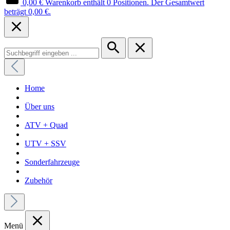
0,00 €
Warenkorb enthält 0 Positionen. Der Gesamtwert
beträgt 0,00 €.
Home
Über uns
ATV + Quad
UTV + SSV
Sonderfahrzeuge
Zubehör
Menü