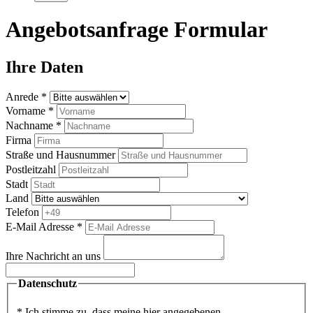
Angebotsanfrage Formular
Ihre Daten
Anrede *
Vorname *
Nachname *
Firma
Straße und Hausnummer
Postleitzahl
Stadt
Land
Telefon
E-Mail Adresse *
Ihre Nachricht an uns
Datenschutz
* Ich stimme zu, dass meine hier angegebenen,