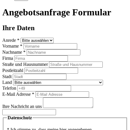
Angebotsanfrage Formular
Ihre Daten
Anrede *
Vorname *
Nachname *
Firma
Straße und Hausnummer
Postleitzahl
Stadt
Land
Telefon
E-Mail Adresse *
Ihre Nachricht an uns
Datenschutz
* Ich stimme zu, dass meine hier angegebenen,