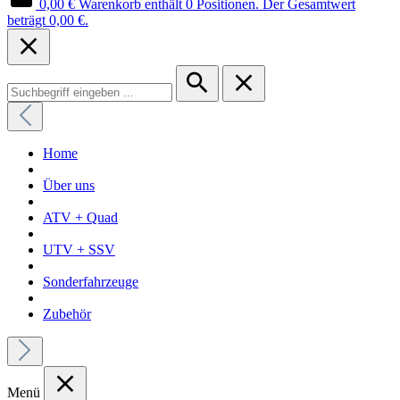
0,00 €
Warenkorb enthält 0 Positionen. Der Gesamtwert
beträgt 0,00 €.
Home
Über uns
ATV + Quad
UTV + SSV
Sonderfahrzeuge
Zubehör
Menü