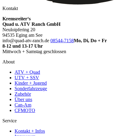
Kontakt
Kremsreiter‘s
Quad u. ATV Ranch GmbH
Neuloipfering 20
94535 Eging am See
info@quad-atv-ranch.de
08544-7158
Mo, Di, Do + Fr
8-12 und 13-17 Uhr
Mittwoch + Samstag geschlossen
About
ATV + Quad
UTV + SSV
Kinder + Jugend
Sonderfahrzeuge
Zubehör
Über uns
Can-Am
CFMOTO
Service
Kontakt + Infos