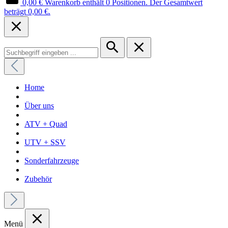
0,00 €
Warenkorb enthält 0 Positionen. Der Gesamtwert
beträgt 0,00 €.
Home
Über uns
ATV + Quad
UTV + SSV
Sonderfahrzeuge
Zubehör
Menü