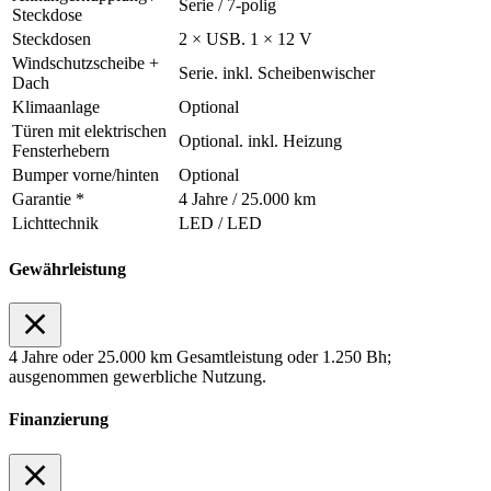
Serie / 7-polig
Steckdose
Steckdosen
2 × USB. 1 × 12 V
Windschutzscheibe +
Serie. inkl. Scheibenwischer
Dach
Klimaanlage
Optional
Türen mit elektrischen
Optional. inkl. Heizung
Fensterhebern
Bumper vorne/hinten
Optional
Garantie *
4 Jahre / 25.000 km
Lichttechnik
LED / LED
Gewährleistung
4 Jahre oder 25.000 km Gesamtleistung oder 1.250 Bh;
ausgenommen gewerbliche Nutzung.
Finanzierung