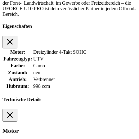
der Forst-, Landwirtschaft, im Gewerbe oder Freizeitbereich – die
UFORCE U10 PRO ist dein verlässlicher Partner in jedem Offroad-
Bereich.
Eigenschaften
Motor:
Dreizylinder 4-Takt SOHC
Fahrzeugtyp:
UTV
Farbe:
Camo
Zustand:
neu
Antrieb:
Verbrenner
Hubraum:
998 ccm
Technische Details
Motor