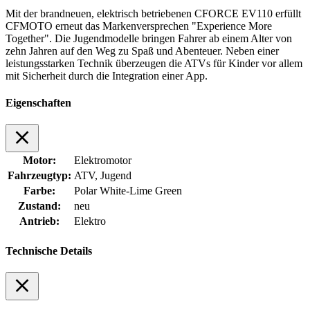
Mit der brandneuen, elektrisch betriebenen CFORCE EV110 erfüllt
CFMOTO erneut das Markenversprechen "Experience More
Together". Die Jugendmodelle bringen Fahrer ab einem Alter von
zehn Jahren auf den Weg zu Spaß und Abenteuer. Neben einer
leistungsstarken Technik überzeugen die ATVs für Kinder vor allem
mit Sicherheit durch die Integration einer App.
Eigenschaften
Motor:
Elektromotor
Fahrzeugtyp:
ATV, Jugend
Farbe:
Polar White-Lime Green
Zustand:
neu
Antrieb:
Elektro
Technische Details