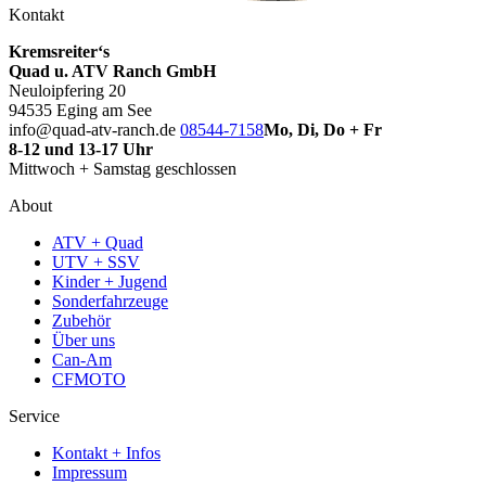
Kontakt
Kremsreiter‘s
Quad u. ATV Ranch GmbH
Neuloipfering 20
94535 Eging am See
info@quad-atv-ranch.de
08544-7158
Mo, Di, Do + Fr
8-12 und 13-17 Uhr
Mittwoch + Samstag geschlossen
About
ATV + Quad
UTV + SSV
Kinder + Jugend
Sonderfahrzeuge
Zubehör
Über uns
Can-Am
CFMOTO
Service
Kontakt + Infos
Impressum