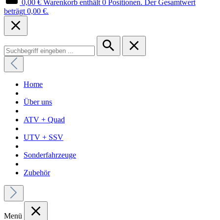
0,00 €
Warenkorb enthält 0 Positionen. Der Gesamtwert
beträgt 0,00 €.
Home
Über uns
ATV + Quad
UTV + SSV
Sonderfahrzeuge
Zubehör
Menü