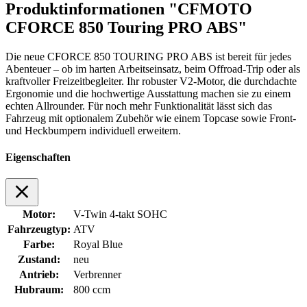
Produktinformationen "CFMOTO
CFORCE 850 Touring PRO ABS"
Die neue CFORCE 850 TOURING PRO ABS ist bereit für jedes
Abenteuer – ob im harten Arbeitseinsatz, beim Offroad-Trip oder als
kraftvoller Freizeitbegleiter. Ihr robuster V2-Motor, die durchdachte
Ergonomie und die hochwertige Ausstattung machen sie zu einem
echten Allrounder. Für noch mehr Funktionalität lässt sich das
Fahrzeug mit optionalem Zubehör wie einem Topcase sowie Front-
und Heckbumpern individuell erweitern.
Eigenschaften
Motor:
V-Twin 4-takt SOHC
Fahrzeugtyp:
ATV
Farbe:
Royal Blue
Zustand:
neu
Antrieb:
Verbrenner
Hubraum:
800 ccm