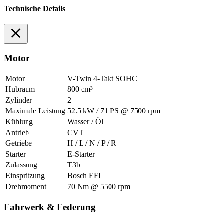
Technische Details
Motor
Motor
V-Twin 4-Takt SOHC
Hubraum
800 cm³
Zylinder
2
Maximale Leistung
52.5 kW / 71 PS @ 7500 rpm
Kühlung
Wasser / Öl
Antrieb
CVT
Getriebe
H / L / N / P / R
Starter
E-Starter
Zulassung
T3b
Einspritzung
Bosch EFI
Drehmoment
70 Nm @ 5500 rpm
Fahrwerk & Federung