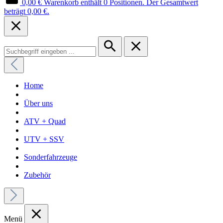
0,00 €
Warenkorb enthält 0 Positionen. Der Gesamtwert
beträgt 0,00 €.
Home
Über uns
ATV + Quad
UTV + SSV
Sonderfahrzeuge
Zubehör
Menü