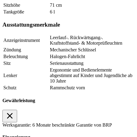
Sitzhöhe
71 cm
Tankgröße
6 l
Ausstattungsmerkmale
Leerlauf-. Rückwärtsgang-.
Anzeigeinstrument
Kraftstoffstand- & Motorprüfleuchten
Zündung
Mechanischer Schlüssel
Beleuchtung
Halogen-Fahrlicht
Sitz
Serienausstattung
Ergonomie und Bedienelemente
Lenker
abgestimmt auf Kinder und Jugendliche ab
10 Jahre
Schutz
Rammschutz vorn
Gewährleistung
Werksgarantie: 6 Monate beschränkte Garantie von BRP