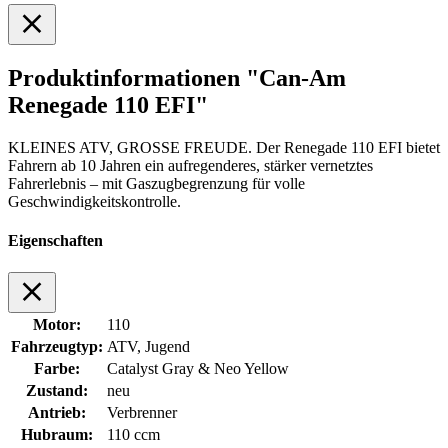
Produktinformationen "Can-Am
Renegade 110 EFI"
KLEINES ATV, GROSSE FREUDE. Der Renegade 110 EFI bietet
Fahrern ab 10 Jahren ein aufregenderes, stärker vernetztes
Fahrerlebnis – mit Gaszugbegrenzung für volle
Geschwindigkeitskontrolle.
Eigenschaften
Motor:
110
Fahrzeugtyp:
ATV, Jugend
Farbe:
Catalyst Gray & Neo Yellow
Zustand:
neu
Antrieb:
Verbrenner
Hubraum:
110 ccm