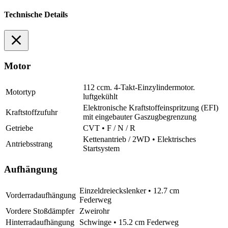
Technische Details
Motor
112 ccm. 4-Takt-Einzylindermotor.
Motortyp
luftgekühlt
Elektronische Kraftstoffeinspritzung (EFI)
Kraftstoffzufuhr
mit eingebauter Gaszugbegrenzung
Getriebe
CVT • F / N / R
Kettenantrieb / 2WD • Elektrisches
Antriebsstrang
Startsystem
Aufhängung
Einzeldreieckslenker • 12.7 cm
Vorderradaufhängung
Federweg
Vordere Stoßdämpfer
Zweirohr
Hinterradaufhängung
Schwinge • 15.2 cm Federweg