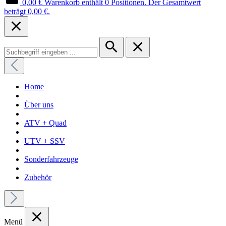
0,00 €
Warenkorb enthält 0 Positionen. Der Gesamtwert
beträgt 0,00 €.
Home
Über uns
ATV + Quad
UTV + SSV
Sonderfahrzeuge
Zubehör
Menü