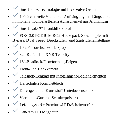
Smart-Shox Technologie mit Live Valve Gen 3
195.6 cm breite Vierlenker-Aufhängung mit Längslenker
mit hohem. hochbelastbarem Achsschenkel aus Aluminium
Smart-Lok™* Frontdifferenzial
FOX 3.0 PODIUM RC2 Huckepack-Stoßdämpfer mit
Bypass. Dual-Speed-Druckstufen- und Zugstufeneinstellung
10.25“-Touchscreen-Display
32“-Reifen ITP XNR Tenacity
16“-Beadlock-Flowforming-Felgen
Front- und Heckkamera
Teleskop-Lenkrad mit Infotainment-Bedienelementen
Hartschalen-Komplettdach
Durchgehender Kunststoff-Unterbodenschutz
Vierpunkt-Gurt mit Schulterpolstern
Leistungsstarke Premium-LED-Scheinwerfer
Can-Am LED-Signatur