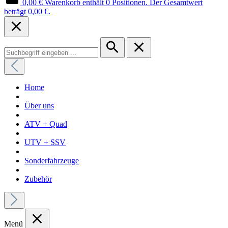
0,00 €
Warenkorb enthält 0 Positionen. Der Gesamtwert
beträgt 0,00 €.
Home
Über uns
ATV + Quad
UTV + SSV
Sonderfahrzeuge
Zubehör
Menü