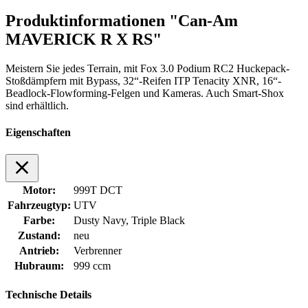
Produktinformationen "Can-Am
MAVERICK R X RS"
Meistern Sie jedes Terrain, mit Fox 3.0 Podium RC2 Huckepack-
Stoßdämpfern mit Bypass, 32“-Reifen ITP Tenacity XNR, 16“-
Beadlock-Flowforming-Felgen und Kameras. Auch Smart-Shox
sind erhältlich.
Eigenschaften
Motor:
999T DCT
Fahrzeugtyp:
UTV
Farbe:
Dusty Navy, Triple Black
Zustand:
neu
Antrieb:
Verbrenner
Hubraum:
999 ccm
Technische Details