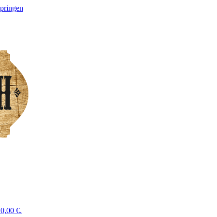
springen
0,00 €.