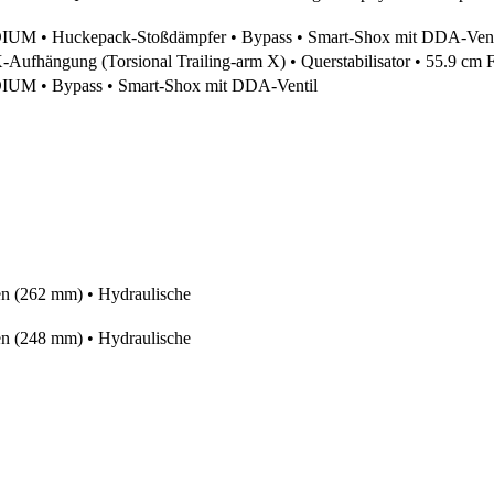
UM • Huckepack-Stoßdämpfer • Bypass • Smart-Shox mit DDA-Vent
Aufhängung (Torsional Trailing-arm X) • Querstabilisator • 55.9 cm
UM • Bypass • Smart-Shox mit DDA-Ventil
n (262 mm) • Hydraulische
n (248 mm) • Hydraulische