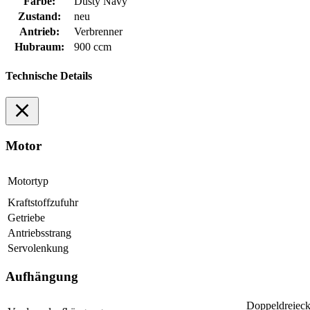
Farbe:
Dusty Navy
Zustand:
neu
Antrieb:
Verbrenner
Hubraum:
900 ccm
Technische Details
Motor
Motortyp
Kraftstoffzufuhr
Getriebe
Antriebsstrang
Servolenkung
Aufhängung
Doppeldreiecks