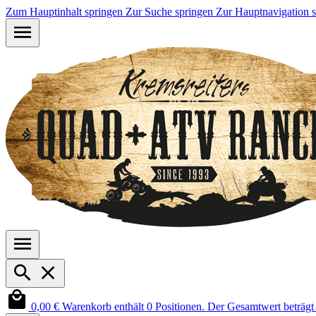
Zum Hauptinhalt springen
Zur Suche springen
Zur Hauptnavigation 
0,00 €
Warenkorb enthält 0 Positionen. Der Gesamtwert beträgt 