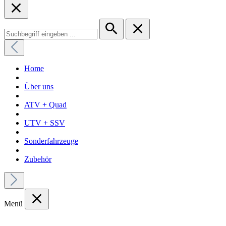
Home
Über uns
ATV + Quad
UTV + SSV
Sonderfahrzeuge
Zubehör
Menü