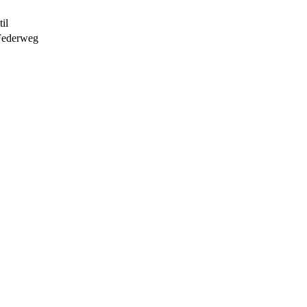
il
 Federweg