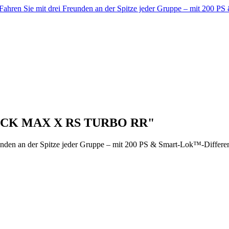
Sie mit drei Freunden an der Spitze jeder Gruppe – mit 200 P
RICK MAX X RS TURBO RR"
n der Spitze jeder Gruppe – mit 200 PS & Smart-Lok™-Differenzi