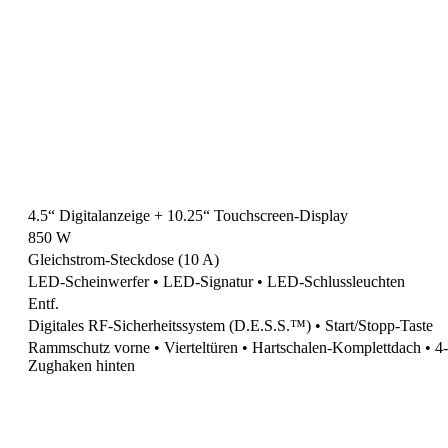
4.5“ Digitalanzeige + 10.25“ Touchscreen-Display
850 W
Gleichstrom-Steckdose (10 A)
LED-Scheinwerfer • LED-Signatur • LED-Schlussleuchten
Entf.
Digitales RF-Sicherheitssystem (D.E.S.S.™) • Start/Stopp-Taste
Rammschutz vorne • Vierteltüren • Hartschalen-Komplettdach • 
Zughaken hinten