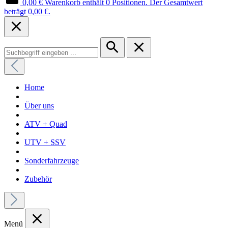
0,00 €
Warenkorb enthält 0 Positionen. Der Gesamtwert
beträgt 0,00 €.
Home
Über uns
ATV + Quad
UTV + SSV
Sonderfahrzeuge
Zubehör
Menü