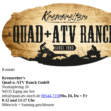
Kontakt
Kremsreiter‘s
Quad u. ATV Ranch GmbH
Neuloipfering 20
94535 Eging am See
info@quad-atv-ranch.de
08544-7158
Mo, Di, Do + Fr
8-12 und 13-17 Uhr
Mittwoch + Samstag geschlossen