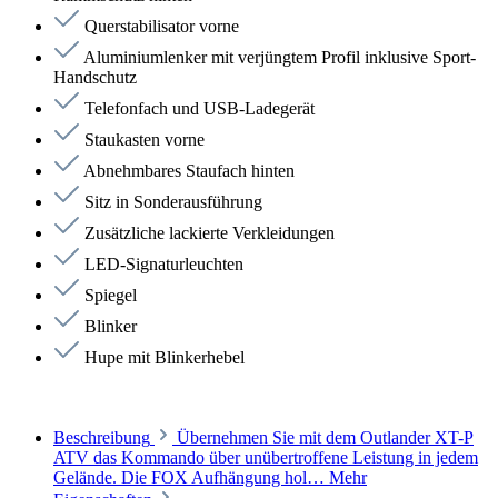
Querstabilisator vorne
Aluminiumlenker mit verjüngtem Profil inklusive Sport-
Handschutz
Telefonfach und USB-Ladegerät
Staukasten vorne
Abnehmbares Staufach hinten
Sitz in Sonderausführung
Zusätzliche lackierte Verkleidungen
LED-Signaturleuchten
Spiegel
Blinker
Hupe mit Blinkerhebel
Beschreibung
Übernehmen Sie mit dem Outlander XT-P
ATV das Kommando über unübertroffene Leistung in jedem
Gelände. Die FOX Aufhängung hol…
Mehr