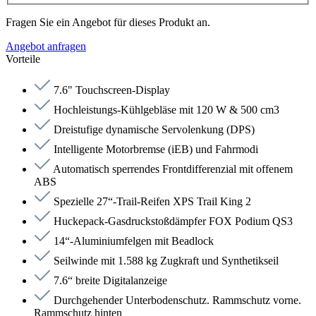
Fragen Sie ein Angebot für dieses Produkt an.
Angebot anfragen
Vorteile
7.6" Touchscreen-Display
Hochleistungs-Kühlgebläse mit 120 W & 500 cm3
Dreistufige dynamische Servolenkung (DPS)
Intelligente Motorbremse (iEB) und Fahrmodi
Automatisch sperrendes Frontdifferenzial mit offenem
ABS
Spezielle 27“-Trail-Reifen XPS Trail King 2
Huckepack-Gasdruckstoßdämpfer FOX Podium QS3
14“-Aluminiumfelgen mit Beadlock
Seilwinde mit 1.588 kg Zugkraft und Synthetikseil
7.6“ breite Digitalanzeige
Durchgehender Unterbodenschutz. Rammschutz vorne.
Rammschutz hinten