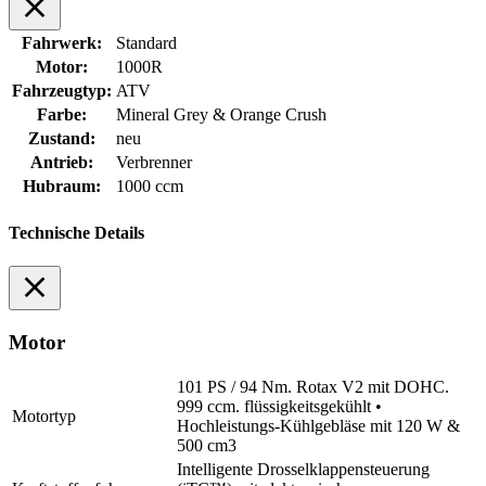
Fahrwerk:
Standard
Motor:
1000R
Fahrzeugtyp:
ATV
Farbe:
Mineral Grey & Orange Crush
Zustand:
neu
Antrieb:
Verbrenner
Hubraum:
1000 ccm
Technische Details
Motor
101 PS / 94 Nm. Rotax V2 mit DOHC.
999 ccm. flüssigkeitsgekühlt •
Motortyp
Hochleistungs-Kühlgebläse mit 120 W &
500 cm3
Intelligente Drosselklappensteuerung