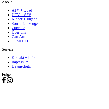
About
ATV + Quad
UTV + SSV
Kinder + Jugend
Sonderfahrzeuge
Zubehör
Über uns
Can-Am
CFMOTO
Service
Kontakt + Infos
Impressum
Datenschutz
Folge uns