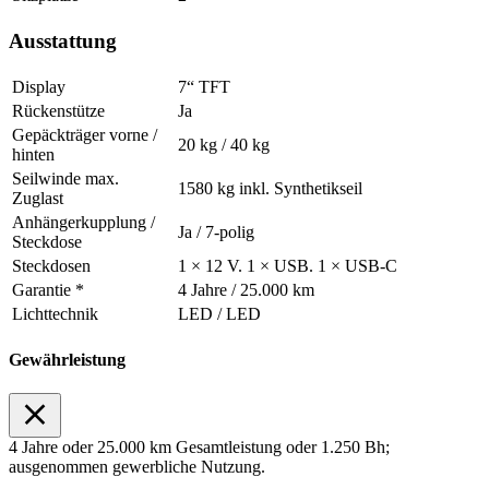
Ausstattung
Display
7“ TFT
Rückenstütze
Ja
Gepäckträger vorne /
20 kg / 40 kg
hinten
Seilwinde max.
1580 kg inkl. Synthetikseil
Zuglast
Anhängerkupplung /
Ja / 7-polig
Steckdose
Steckdosen
1 × 12 V. 1 × USB. 1 × USB-C
Garantie *
4 Jahre / 25.000 km
Lichttechnik
LED / LED
Gewährleistung
4 Jahre oder 25.000 km Gesamtleistung oder 1.250 Bh;
ausgenommen gewerbliche Nutzung.