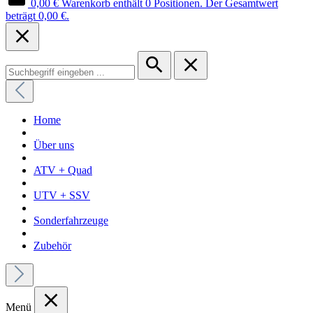
0,00 €
Warenkorb enthält 0 Positionen. Der Gesamtwert
beträgt 0,00 €.
Home
Über uns
ATV + Quad
UTV + SSV
Sonderfahrzeuge
Zubehör
Menü