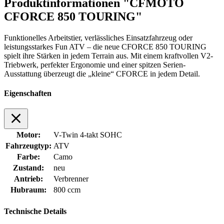
Produktinformationen "CFMOTO
CFORCE 850 TOURING"
Funktionelles Arbeitstier, verlässliches Einsatzfahrzeug oder
leistungsstarkes Fun ATV – die neue CFORCE 850 TOURING
spielt ihre Stärken in jedem Terrain aus. Mit einem kraftvollen V2-
Triebwerk, perfekter Ergonomie und einer spitzen Serien-
Ausstattung überzeugt die „kleine“ CFORCE in jedem Detail.
Eigenschaften
Motor:
V-Twin 4-takt SOHC
Fahrzeugtyp:
ATV
Farbe:
Camo
Zustand:
neu
Antrieb:
Verbrenner
Hubraum:
800 ccm
Technische Details