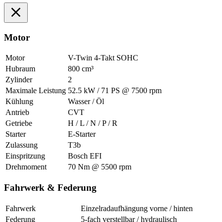
Motor
Motor
V-Twin 4-Takt SOHC
Hubraum
800 cm³
Zylinder
2
Maximale Leistung
52.5 kW / 71 PS @ 7500 rpm
Kühlung
Wasser / Öl
Antrieb
CVT
Getriebe
H / L / N / P / R
Starter
E-Starter
Zulassung
T3b
Einspritzung
Bosch EFI
Drehmoment
70 Nm @ 5500 rpm
Fahrwerk & Federung
Fahrwerk
Einzelradaufhängung vorne / hinten
Federung
5-fach verstellbar / hydraulisch