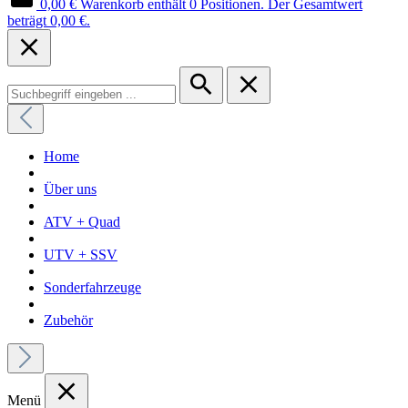
0,00 €
Warenkorb enthält 0 Positionen. Der Gesamtwert
beträgt 0,00 €.
Home
Über uns
ATV + Quad
UTV + SSV
Sonderfahrzeuge
Zubehör
Menü