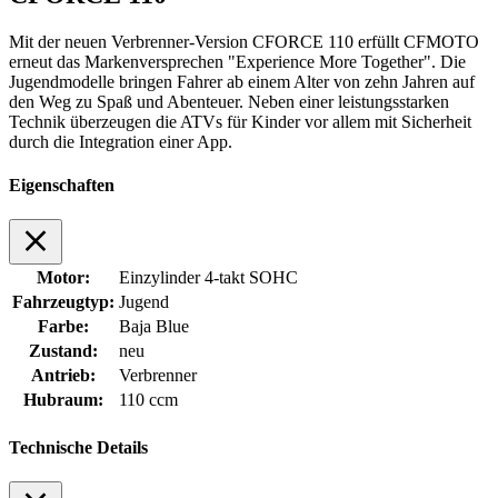
Mit der neuen Verbrenner-Version CFORCE 110 erfüllt CFMOTO
erneut das Markenversprechen "Experience More Together". Die
Jugendmodelle bringen Fahrer ab einem Alter von zehn Jahren auf
den Weg zu Spaß und Abenteuer. Neben einer leistungsstarken
Technik überzeugen die ATVs für Kinder vor allem mit Sicherheit
durch die Integration einer App.
Eigenschaften
Motor:
Einzylinder 4-takt SOHC
Fahrzeugtyp:
Jugend
Farbe:
Baja Blue
Zustand:
neu
Antrieb:
Verbrenner
Hubraum:
110 ccm
Technische Details