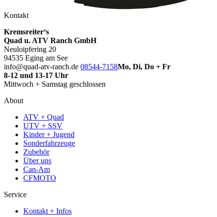
Kontakt
Kremsreiter‘s
Quad u. ATV Ranch GmbH
Neuloipfering 20
94535 Eging am See
info@quad-atv-ranch.de
08544-7158
Mo, Di, Do + Fr
8-12 und 13-17 Uhr
Mittwoch + Samstag geschlossen
About
ATV + Quad
UTV + SSV
Kinder + Jugend
Sonderfahrzeuge
Zubehör
Über uns
Can-Am
CFMOTO
Service
Kontakt + Infos