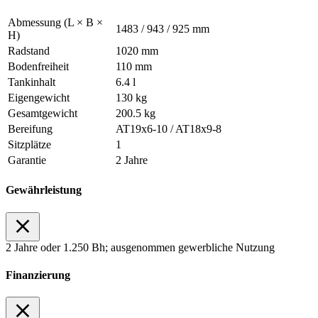
Abmessung (L × B ×
1483 / 943 / 925 mm
H)
Radstand
1020 mm
Bodenfreiheit
110 mm
Tankinhalt
6.4 l
Eigengewicht
130 kg
Gesamtgewicht
200.5 kg
Bereifung
AT19x6-10 / AT18x9-8
Sitzplätze
1
Garantie
2 Jahre
Gewährleistung
2 Jahre oder 1.250 Bh; ausgenommen gewerbliche Nutzung
Finanzierung