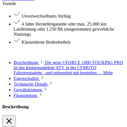
Vorteile
Unverwechselbares Styling
4 Jahre Herstellergarantie oder max. 25.000 km
Laufleistung oder 1.250 Bh (ausgenommen gewerbliche
Nutzung)
Klassenbeste Bodenfreiheit
Beschreibung
Die neue CFORCE 1000 TOURING PRO
ist das leistungsstärkste ATV in der CFMOTO
Fahrzeugpalette - und präsentiert mit beeindruc…
Mehr
Eigenschaften
Technische Details
Gewährleistung
Finanzierung
Beschreibung